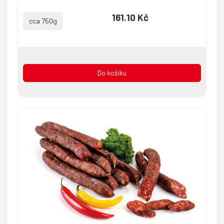
161.10 Kč
cca 750g
Do košíku