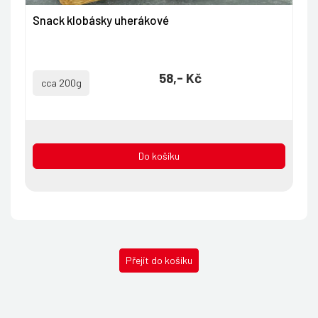
Snack klobásky uherákové
58,- Kč
cca 200g
Do košíku
Přejít do košíku