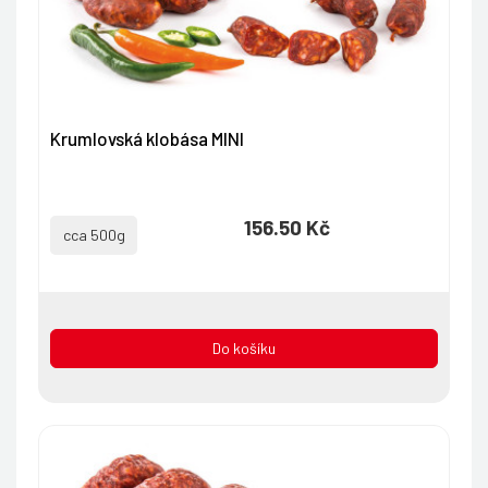
Krumlovská klobása MINI
156.50 Kč
cca 500g
Do košíku