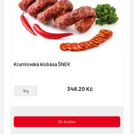
Krumlovská klobása ŠNEK
346.20 Kč
1kg
Do košíku