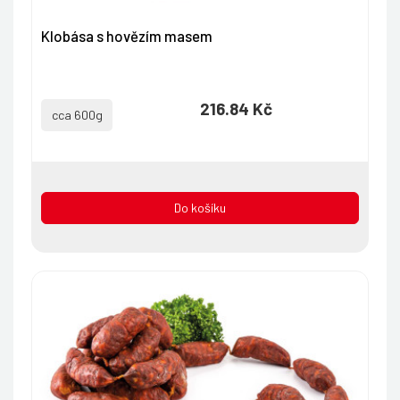
Klobása s hovězím masem
216.84 Kč
cca 600g
Do košíku