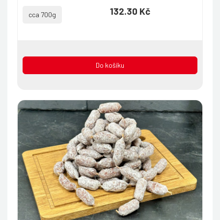
132.30 Kč
cca 700g
Do košíku