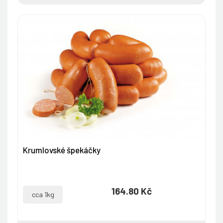
Krumlovské špekáčky
164.80 Kč
cca 1kg