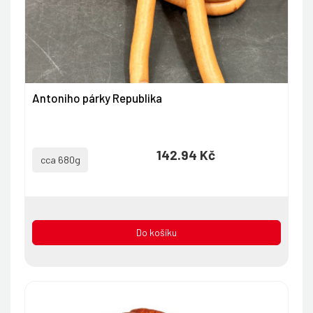
Antoniho párky Republika
142.94 Kč
cca 680g
Do košíku