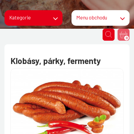
Kategorie
Menu obchodu
0
Klobásy, párky, fermenty