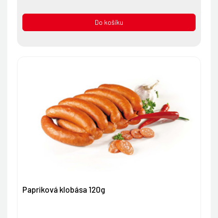
Do košíku
Papriková klobása 120g