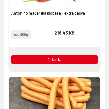
Antoniho maďarská klobása - extra pálivá
216.45 Kč
cca 900g
Do košíku