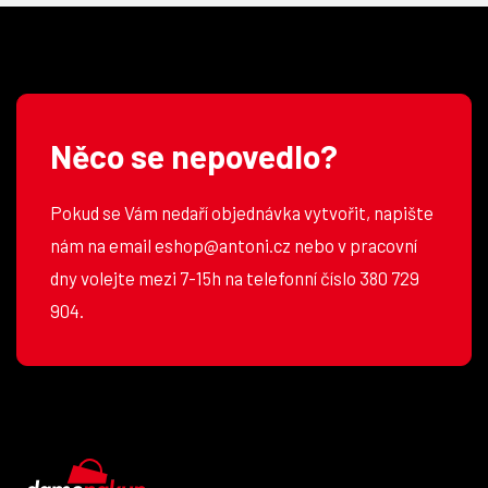
Něco se nepovedlo?
Pokud se Vám nedaří objednávka vytvořit, napište
nám na email eshop@antoni.cz nebo v pracovní
dny volejte mezi 7-15h na telefonní číslo 380 729
904.
DámeNákup.cz