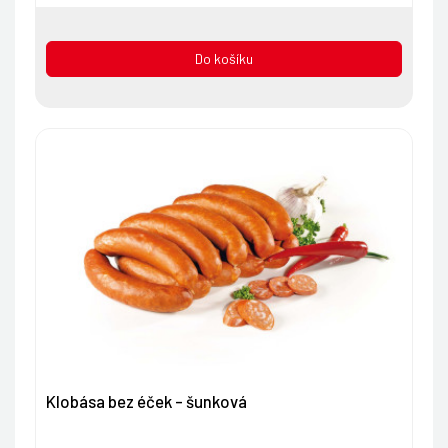
Do košíku
Klobása bez éček - šunková