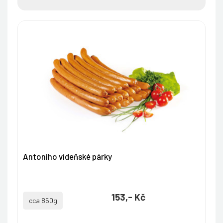
Antoniho vídeňské párky
153,- Kč
cca 850g